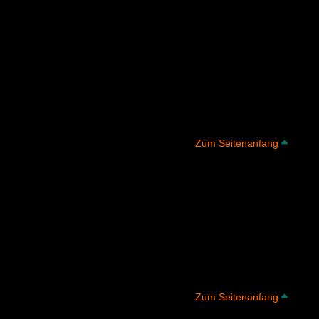
Zum S
Zum Seitenanfang
Zum S
Zum Seitenanfang