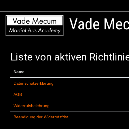
Zum Hauptinhalt
Vade Mec
Liste von aktiven Richtlini
Name
Datenschutzerklärung
AGB
Widerrufsbelehrung
Beendigung der Widerrufsfrist