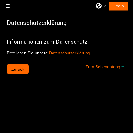
Zum Hauptinhalt
Login
Website-Übersicht
Datenschutzerklärung
Informationen zum Datenschutz
Bitte lesen Sie unsere
Datenschutzerklärung
.
Zum
Zum Seitenanfang
Zurück