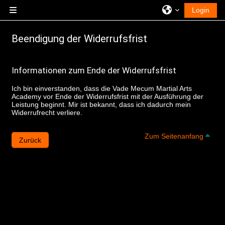
Zum Hauptinhalt
Login
Website-Übersicht
Beendigung der Widerrufsfrist
Informationen zum Ende der Widerrufsfrist
Ich bin einverstanden, dass die Vade Mecum Martial Arts
Academy vor Ende der Widerrufsfrist mit der Ausführung der
Leistung beginnt. Mir ist bekannt, dass ich dadurch mein
Widerrufrecht verliere.
Zum
Zum Seitenanfang
Zurück